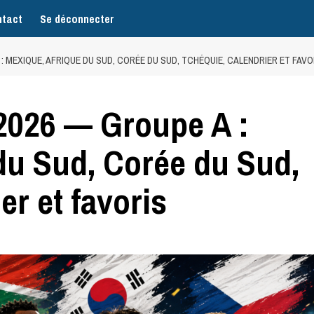
tact
Se déconnecter
: MEXIQUE, AFRIQUE DU SUD, CORÉE DU SUD, TCHÉQUIE, CALENDRIER ET FAVO
026 — Groupe A :
du Sud, Corée du Sud,
er et favoris