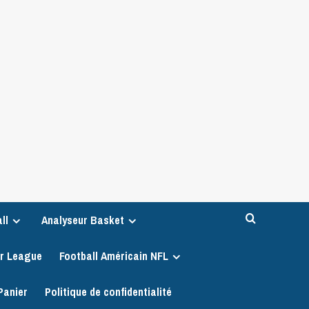
ll
Analyseur Basket
er League
Football Américain NFL
Panier
Politique de confidentialité