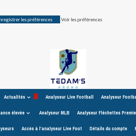
nregistrer les préférences
Voir les préférences
Actualités
Analyseur Live Football
Analyseur Footba
iance élevée
Analyseur MLB
Analyseur Fléchettes Premi
lyseurs
Accès à l’analyseur Live Foot
Détails du compte