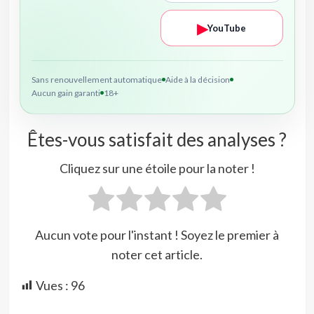
▶
YouTube
Sans renouvellement automatique
Aide à la décision
Aucun gain garanti
18+
Êtes-vous satisfait des analyses ?
Cliquez sur une étoile pour la noter !
Aucun vote pour l'instant ! Soyez le premier à
noter cet article.
Vues :
96