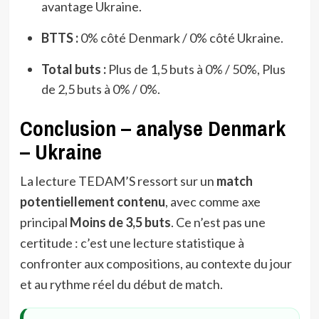
avantage Ukraine.
BTTS :
0% côté Denmark / 0% côté Ukraine.
Total buts :
Plus de 1,5 buts à 0% / 50%, Plus
de 2,5 buts à 0% / 0%.
Conclusion – analyse Denmark
– Ukraine
La lecture TEDAM’S ressort sur un
match
potentiellement contenu
, avec comme axe
principal
Moins de 3,5 buts
. Ce n’est pas une
certitude : c’est une lecture statistique à
confronter aux compositions, au contexte du jour
et au rythme réel du début de match.