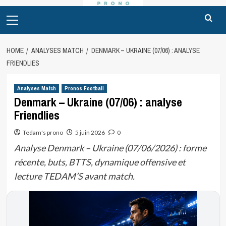
Primary
Menu
HOME
ANALYSES MATCH
DENMARK – UKRAINE (07/06) : ANALYSE
FRIENDLIES
Analyses Match
Pronos Football
Denmark – Ukraine (07/06) : analyse
Friendlies
Tedam's prono
5 juin 2026
0
Analyse Denmark – Ukraine (07/06/2026) : forme
récente, buts, BTTS, dynamique offensive et
lecture TEDAM’S avant match.