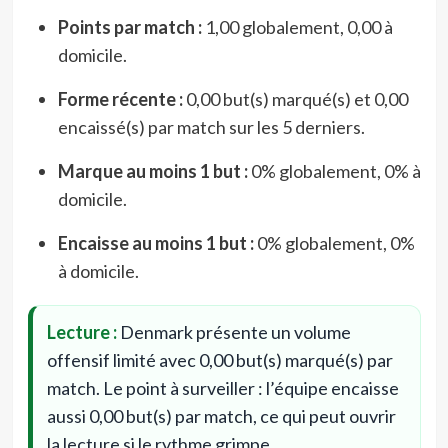
Points par match :
1,00 globalement, 0,00 à
domicile.
Forme récente :
0,00 but(s) marqué(s) et 0,00
encaissé(s) par match sur les 5 derniers.
Marque au moins 1 but :
0% globalement, 0% à
domicile.
Encaisse au moins 1 but :
0% globalement, 0%
à domicile.
Lecture :
Denmark présente un volume
offensif limité avec 0,00 but(s) marqué(s) par
match. Le point à surveiller : l’équipe encaisse
aussi 0,00 but(s) par match, ce qui peut ouvrir
la lecture si le rythme grimpe.