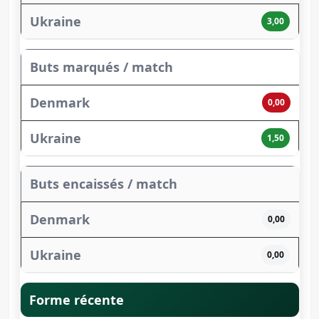
3,00
Buts marqués / match
0,00
1,50
Buts encaissés / match
0,00
0,00
Forme récente