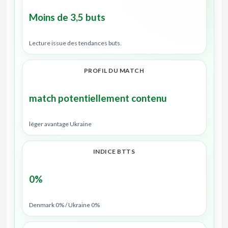
Moins de 3,5 buts
Lecture issue des tendances buts.
PROFIL DU MATCH
match potentiellement contenu
léger avantage Ukraine
INDICE BTTS
0%
Denmark 0% / Ukraine 0%