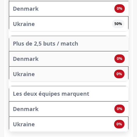
0%
50%
Plus de 2,5 buts / match
0%
0%
Les deux équipes marquent
0%
0%