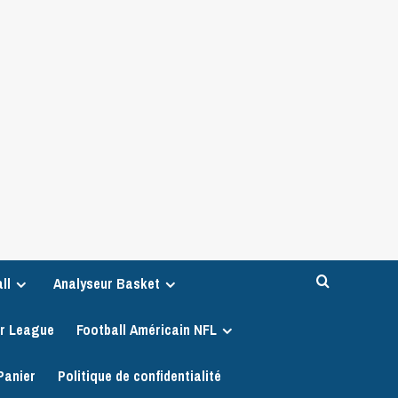
ll
Analyseur Basket
er League
Football Américain NFL
Panier
Politique de confidentialité