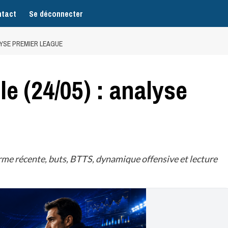
tact
Se déconnecter
LYSE PREMIER LEAGUE
e (24/05) : analyse
me récente, buts, BTTS, dynamique offensive et lecture