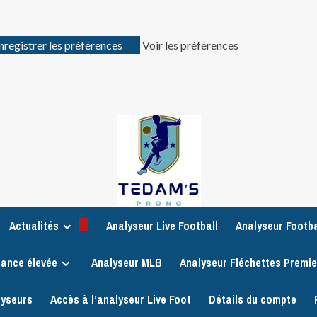
nregistrer les préférences
Voir les préférences
Actualités
Analyseur Live Football
Analyseur Footba
iance élevée
Analyseur MLB
Analyseur Fléchettes Premi
lyseurs
Accès à l’analyseur Live Foot
Détails du compte