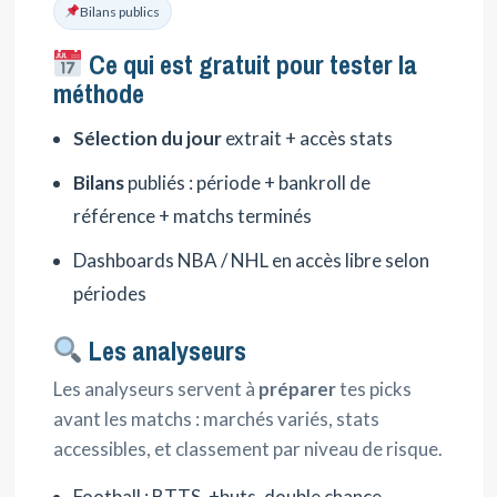
Bilans publics
Ce qui est gratuit pour tester la
méthode
Sélection du jour
extrait + accès stats
Bilans
publiés : période + bankroll de
référence + matchs terminés
Dashboards NBA / NHL en accès libre selon
périodes
Les analyseurs
Les analyseurs servent à
préparer
tes picks
avant les matchs : marchés variés, stats
accessibles, et classement par niveau de risque.
Football : BTTS, +buts, double chance,