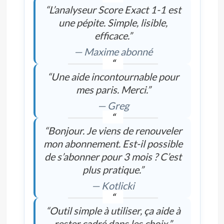
“L’analyseur Score Exact 1-1 est
une pépite. Simple, lisible,
efficace.”
— Maxime abonné
“Une aide incontournable pour
mes paris. Merci.”
— Greg
“Bonjour. Je viens de renouveler
mon abonnement. Est-il possible
de s’abonner pour 3 mois ? C’est
plus pratique.”
— Kotlicki
“Outil simple à utiliser, ça aide à
rester cadré dans les choix.”