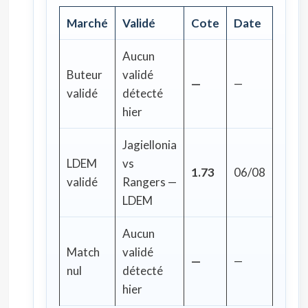
Marché
Validé
Cote
Date
Aucun
Buteur
validé
—
—
validé
détecté
hier
Jagiellonia
LDEM
vs
1.73
06/08
validé
Rangers —
LDEM
Aucun
Match
validé
—
—
nul
détecté
hier