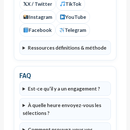
𝕏
X / Twitter
TikTok
Instagram
YouTube
Facebook
Telegram
Ressources définitions & méthode
FAQ
Est-ce qu’il y a un engagement ?
À quelle heure envoyez-vous les
sélections ?
Comment prouvez-vous vos