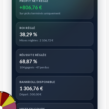
PROFIT NET RÉGLÉ
+806,76 €
Sur picks terminés uniquement
ROI RÉGLÉ
38,29 %
Mises réglées : 2 106,72 €
RÉUSSITE RÉGLÉE
68,87 %
104 gagnés · 47 perdus
BANKROLL DISPONIBLE
1 306,76 €
Départ : 500,00 €
MISES EN COURS