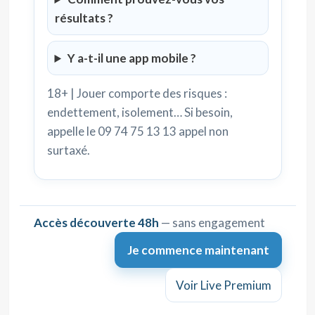
résultats ?
Y a-t-il une app mobile ?
18+ | Jouer comporte des risques :
endettement, isolement… Si besoin,
appelle le 09 74 75 13 13 appel non
surtaxé.
Accès découverte 48h
— sans engagement
Je commence maintenant
Voir Live Premium