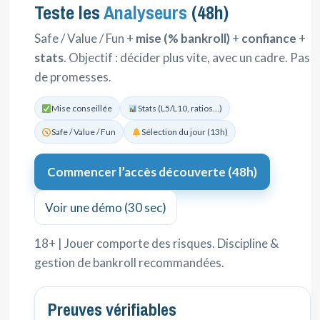
Teste les
Analyseurs
(48h)
Safe / Value / Fun +
mise (% bankroll)
+
confiance
+
stats
. Objectif : décider plus vite, avec un cadre. Pas
de promesses.
Mise conseillée
Stats (L5/L10, ratios…)
Safe / Value / Fun
Sélection du jour (13h)
Commencer l’accès découverte (48h)
Voir une démo (30 sec)
18+ | Jouer comporte des risques. Discipline &
gestion de bankroll recommandées.
Preuves vérifiables