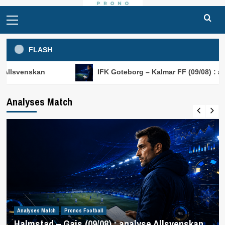
Primary
Menu
FLASH
n
IFK Goteborg – Kalmar FF (09/08) : analyse Allsv
Analyses Match
Analyses Match
Pronos Football
Halmstad – Gais (09/08) : analyse Allsvenskan