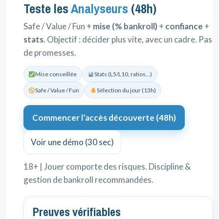
Teste les
Analyseurs
(48h)
Safe / Value / Fun +
mise (% bankroll)
+
confiance
+
stats
. Objectif : décider plus vite, avec un cadre. Pas
de promesses.
Mise conseillée
Stats (L5/L10, ratios…)
Safe / Value / Fun
Sélection du jour (13h)
Commencer l’accès découverte (48h)
Voir une démo (30 sec)
18+ | Jouer comporte des risques. Discipline &
gestion de bankroll recommandées.
Preuves vérifiables