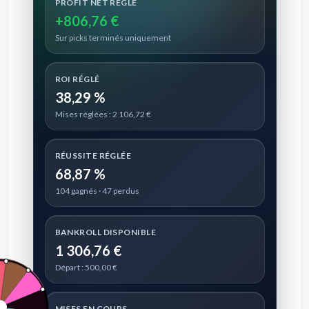
PROFIT NET RÉGLÉ
+806,76 €
Sur picks terminés uniquement
ROI RÉGLÉ
38,29 %
Mises réglées : 2 106,72 €
RÉUSSITE RÉGLÉE
68,87 %
104 gagnés · 47 perdus
BANKROLL DISPONIBLE
1 306,76 €
Départ : 500,00 €
MISES EN COURS