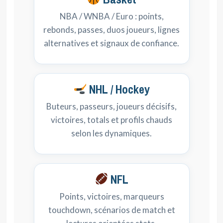
NBA / WNBA / Euro : points,
rebonds, passes, duos joueurs, lignes
alternatives et signaux de confiance.
NHL / Hockey
Buteurs, passeurs, joueurs décisifs,
victoires, totals et profils chauds
selon les dynamiques.
NFL
Points, victoires, marqueurs
touchdown, scénarios de match et