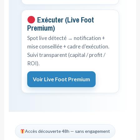
Exécuter (Live Foot
Premium)
Spot live détecté → notification +
mise conseillée + cadre d’exécution.
Suivi transparent (capital / profit /
ROI).
Voir Live Foot Premium
Accès découverte 48h — sans engagement