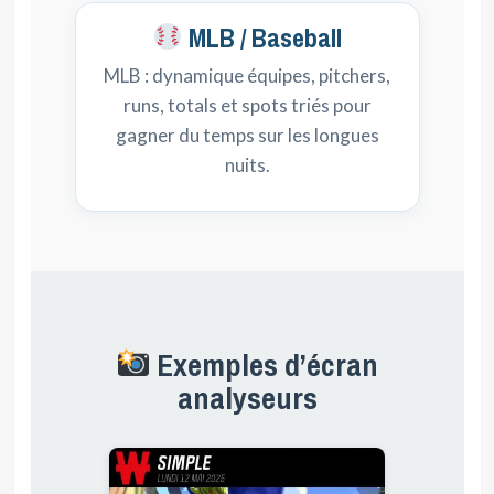
MLB / Baseball
MLB : dynamique équipes, pitchers,
runs, totals et spots triés pour
gagner du temps sur les longues
nuits.
Exemples d’écran
analyseurs