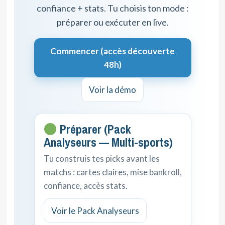
confiance + stats. Tu choisis ton mode :
préparer ou exécuter en live.
Commencer (accès découverte
48h)
Voir la démo
Préparer (Pack
Analyseurs — Multi-sports)
Tu construis tes picks avant les
matchs : cartes claires, mise bankroll,
confiance, accès stats.
Voir le Pack Analyseurs