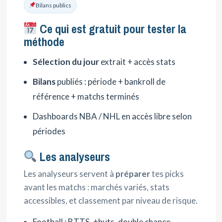
Bilans publics
Ce qui est gratuit pour tester la
méthode
Sélection du jour
extrait + accès stats
Bilans
publiés : période + bankroll de
référence + matchs terminés
Dashboards NBA / NHL en accès libre selon
périodes
Les analyseurs
Les analyseurs servent à
préparer
tes picks
avant les matchs : marchés variés, stats
accessibles, et classement par niveau de risque.
Football : BTTS, +buts, double chance,