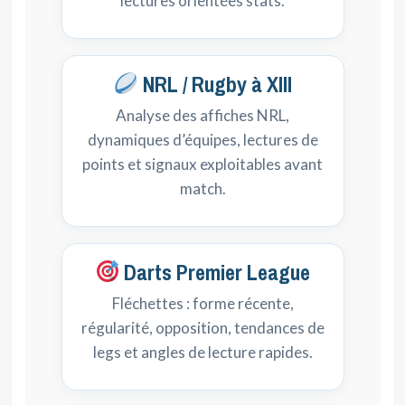
lectures orientées stats.
NRL / Rugby à XIII
Analyse des affiches NRL,
dynamiques d’équipes, lectures de
points et signaux exploitables avant
match.
Darts Premier League
Fléchettes : forme récente,
régularité, opposition, tendances de
legs et angles de lecture rapides.