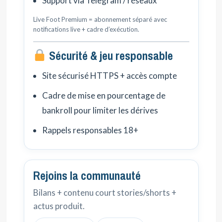
Support via Telegram / réseaux
Live Foot Premium = abonnement séparé avec
notifications live + cadre d’exécution.
Sécurité & jeu responsable
Site sécurisé HTTPS + accès compte
Cadre de mise en pourcentage de
bankroll pour limiter les dérives
Rappels responsables 18+
Rejoins la communauté
Bilans + contenu court stories/shorts +
actus produit.