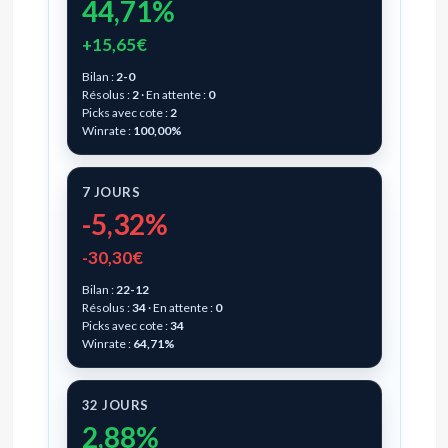
44,71%
+15,65€
Bilan :
2-0
Résolus :
2
· En attente :
0
Picks avec cote :
2
Winrate :
100,00%
7 JOURS
-5,32%
-30,30€
Bilan :
22-12
Résolus :
34
· En attente :
0
Picks avec cote :
34
Winrate :
64,71%
32 JOURS
2,88%