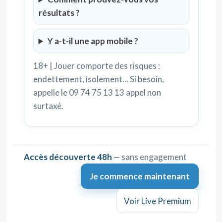
résultats ?
Y a-t-il une app mobile ?
18+ | Jouer comporte des risques :
endettement, isolement… Si besoin,
appelle le 09 74 75 13 13 appel non
surtaxé.
Accès découverte 48h
— sans engagement
Je commence maintenant
Voir Live Premium