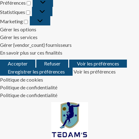
Préférences
Préférences
Statistiques
Statistiques
Marketing
Marketing
Gérer les options
Gérer les services
Gérer {vendor_count} fournisseurs
En savoir plus sur ces finalités
Accepter
Refuser
Voir les préférences
Enregistrer les préférences
Voir les préférences
Politique de cookies
Politique de confidentialité
Politique de confidentialité
Skip
to
content