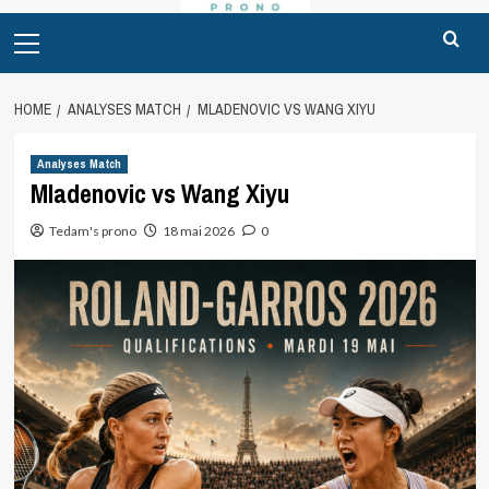
Primary
Menu
HOME
ANALYSES MATCH
MLADENOVIC VS WANG XIYU
Analyses Match
Mladenovic vs Wang Xiyu
Tedam's prono
18 mai 2026
0