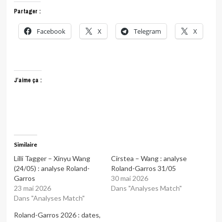
Partager :
Facebook
X
Telegram
X
J’aime ça :
Similaire
Lilli Tagger – Xinyu Wang
Cirstea – Wang : analyse
(24/05) : analyse Roland-
Roland-Garros 31/05
Garros
30 mai 2026
23 mai 2026
Dans "Analyses Match"
Dans "Analyses Match"
Roland-Garros 2026 : dates,