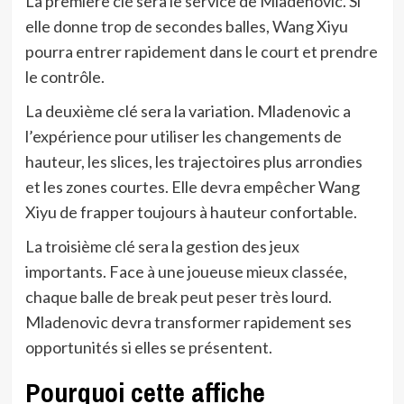
La première clé sera le service de Mladenovic. Si
elle donne trop de secondes balles, Wang Xiyu
pourra entrer rapidement dans le court et prendre
le contrôle.
La deuxième clé sera la variation. Mladenovic a
l’expérience pour utiliser les changements de
hauteur, les slices, les trajectoires plus arrondies
et les zones courtes. Elle devra empêcher Wang
Xiyu de frapper toujours à hauteur confortable.
La troisième clé sera la gestion des jeux
importants. Face à une joueuse mieux classée,
chaque balle de break peut peser très lourd.
Mladenovic devra transformer rapidement ses
opportunités si elles se présentent.
Pourquoi cette affiche