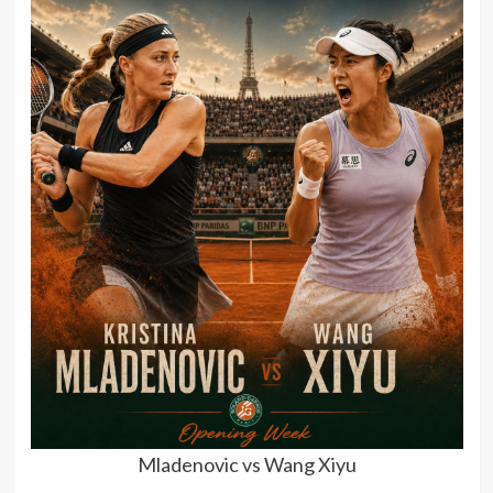
Mladenovic vs Wang Xiyu