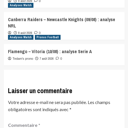
8 août 2026
0
Analyses Match
Canberra Raiders – Newcastle Knights (09/08) : analyse
NRL
8 août 2026
0
Analyses Match
Pronos Football
Flamengo – Vitoria (10/08) : analyse Serie A
7 août 2026
Tedam's prono
0
Laisser un commentaire
Votre adresse e-mail ne sera pas publiée.
Les champs
obligatoires sont indiqués avec
*
Commentaire
*