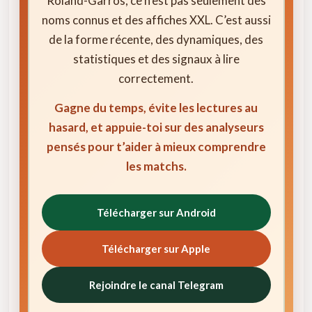
Roland-Garros, ce n’est pas seulement des
noms connus et des affiches XXL. C’est aussi
de la forme récente, des dynamiques, des
statistiques et des signaux à lire
correctement.
Gagne du temps, évite les lectures au
hasard, et appuie-toi sur des analyseurs
pensés pour t’aider à mieux comprendre
les matchs.
Télécharger sur Android
Télécharger sur Apple
Rejoindre le canal Telegram