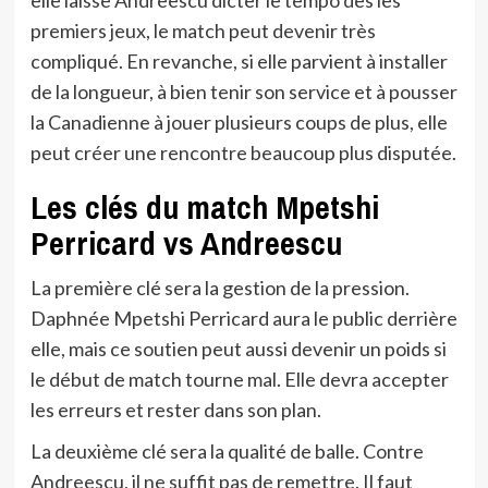
elle laisse Andreescu dicter le tempo dès les
premiers jeux, le match peut devenir très
compliqué. En revanche, si elle parvient à installer
de la longueur, à bien tenir son service et à pousser
la Canadienne à jouer plusieurs coups de plus, elle
peut créer une rencontre beaucoup plus disputée.
Les clés du match Mpetshi
Perricard vs Andreescu
La première clé sera la gestion de la pression.
Daphnée Mpetshi Perricard aura le public derrière
elle, mais ce soutien peut aussi devenir un poids si
le début de match tourne mal. Elle devra accepter
les erreurs et rester dans son plan.
La deuxième clé sera la qualité de balle. Contre
Andreescu, il ne suffit pas de remettre. Il faut