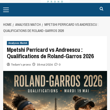
Primary
Menu
HOME
ANALYSES MATCH
MPETSHI PERRICARD VS ANDREESCU :
QUALIFICATIONS DE ROLAND-GARROS 2026
Analyses Match
Mpetshi Perricard vs Andreescu :
Qualifications de Roland-Garros 2026
Tedam's prono
18 mai 2026
0