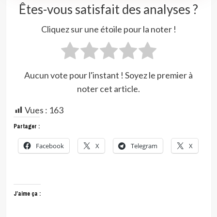
Êtes-vous satisfait des analyses ?
Cliquez sur une étoile pour la noter !
Aucun vote pour l'instant ! Soyez le premier à
noter cet article.
Vues :
163
Partager :
Facebook
X
Telegram
X
J’aime ça :