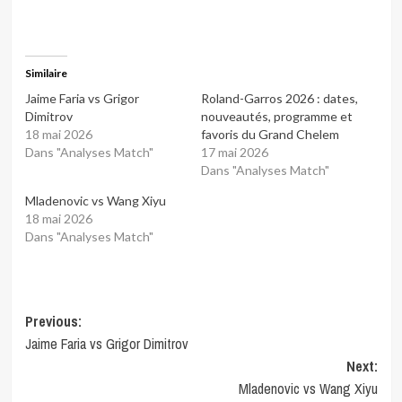
Similaire
Jaime Faria vs Grigor
Roland-Garros 2026 : dates,
Dimitrov
nouveautés, programme et
18 mai 2026
favoris du Grand Chelem
Dans "Analyses Match"
17 mai 2026
Dans "Analyses Match"
Mladenovic vs Wang Xiyu
18 mai 2026
Dans "Analyses Match"
Post
Previous:
Jaime Faria vs Grigor Dimitrov
navigation
Next:
Mladenovic vs Wang Xiyu