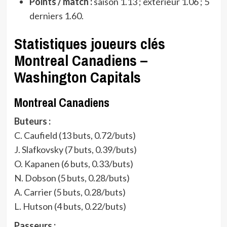
Points / match :
saison 1.13 ; extérieur 1.06 ; 5
derniers 1.60.
Statistiques joueurs clés
Montreal Canadiens –
Washington Capitals
Montreal Canadiens
Buteurs :
C. Caufield (13 buts, 0.72/buts)
J. Slafkovsky (7 buts, 0.39/buts)
O. Kapanen (6 buts, 0.33/buts)
N. Dobson (5 buts, 0.28/buts)
A. Carrier (5 buts, 0.28/buts)
L. Hutson (4 buts, 0.22/buts)
Passeurs :