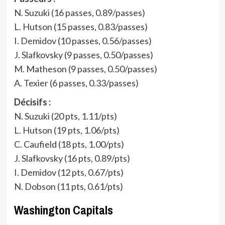
N. Suzuki (16 passes, 0.89/passes)
L. Hutson (15 passes, 0.83/passes)
I. Demidov (10 passes, 0.56/passes)
J. Slafkovsky (9 passes, 0.50/passes)
M. Matheson (9 passes, 0.50/passes)
A. Texier (6 passes, 0.33/passes)
Décisifs :
N. Suzuki (20 pts, 1.11/pts)
L. Hutson (19 pts, 1.06/pts)
C. Caufield (18 pts, 1.00/pts)
J. Slafkovsky (16 pts, 0.89/pts)
I. Demidov (12 pts, 0.67/pts)
N. Dobson (11 pts, 0.61/pts)
Washington Capitals