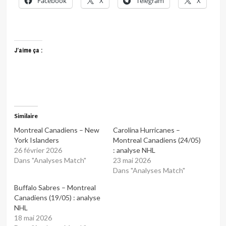
Facebook
X
Telegram
X
J’aime ça :
Similaire
Montreal Canadiens – New
Carolina Hurricanes –
York Islanders
Montreal Canadiens (24/05)
26 février 2026
: analyse NHL
Dans "Analyses Match"
23 mai 2026
Dans "Analyses Match"
Buffalo Sabres – Montreal
Canadiens (19/05) : analyse
NHL
18 mai 2026