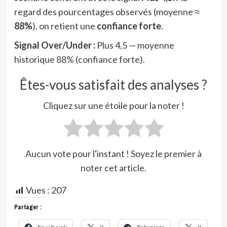
regard des pourcentages observés (moyenne ≈
88%
), on retient une
confiance forte
.
Signal Over/Under :
Plus 4,5 — moyenne
historique 88% (confiance forte).
Êtes-vous satisfait des analyses ?
Cliquez sur une étoile pour la noter !
Aucun vote pour l'instant ! Soyez le premier à
noter cet article.
Vues :
207
Partager :