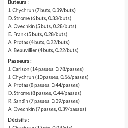
Buteurs :
J. Chychrun (7 buts, 0.39/buts)
D. Strome (6 buts, 0.33/buts)
A. Ovechkin (5 buts, 0.28/buts)
E. Frank (5 buts, 0.28/buts)
A. Protas (4 buts, 0.22/buts)
A. Beauvillier (4 buts, 0.22/buts)
Passeurs :
J. Carlson (14 passes, 0.78/passes)
J. Chychrun (10 passes, 0.56/passes)
A. Protas (8 passes, 0.44/passes)
D. Strome (8 passes, 0.44/passes)
R. Sandin (7 passes, 0.39/passes)
A. Ovechkin (7 passes, 0.39/passes)
Décisifs :
J. Chychrun (17 pts, 0.94/pts)