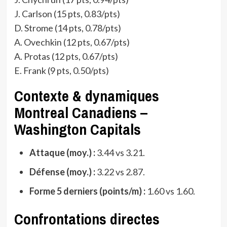
J. Carlson (15 pts, 0.83/pts)
D. Strome (14 pts, 0.78/pts)
A. Ovechkin (12 pts, 0.67/pts)
A. Protas (12 pts, 0.67/pts)
E. Frank (9 pts, 0.50/pts)
Contexte & dynamiques
Montreal Canadiens –
Washington Capitals
Attaque (moy.) :
3.44 vs 3.21.
Défense (moy.) :
3.22 vs 2.87.
Forme 5 derniers (points/m) :
1.60 vs 1.60.
Confrontations directes