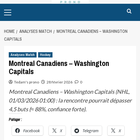
Primary
Menu
HOME
ANALYSES MATCH
MONTREAL CANADIENS – WASHINGTON
CAPITALS
Analyses Match
Hockey
Montreal Canadiens – Washington
Capitals
Tedam's prono
28 février 2026
0
Montreal Canadiens – Washington Capitals (NHL,
01/03/2026 01:00) : la rencontre pourrait dépasser
4,5 buts (≈ 88%, confiance forte).
Partager :
Facebook
X
Telegram
X