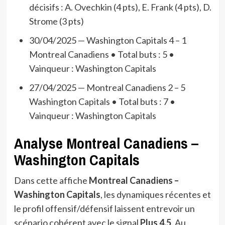
décisifs : A. Ovechkin (4 pts), E. Frank (4 pts), D.
Strome (3 pts)
30/04/2025 — Washington Capitals 4 – 1
Montreal Canadiens • Total buts : 5 •
Vainqueur : Washington Capitals
27/04/2025 — Montreal Canadiens 2 – 5
Washington Capitals • Total buts : 7 •
Vainqueur : Washington Capitals
Analyse Montreal Canadiens –
Washington Capitals
Dans cette affiche
Montreal Canadiens –
Washington Capitals
, les dynamiques récentes et
le profil offensif/défensif laissent entrevoir un
scénario cohérent avec le signal
Plus 4,5
. Au