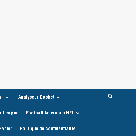
ll
Analyseur Basket
er League
Football Américain NFL
Panier
Politique de confidentialité