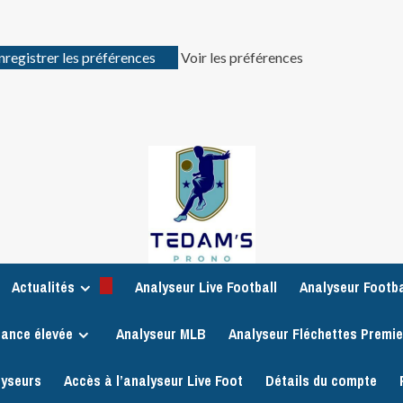
nregistrer les préférences
Voir les préférences
Actualités
Analyseur Live Football
Analyseur Footba
iance élevée
Analyseur MLB
Analyseur Fléchettes Premi
lyseurs
Accès à l’analyseur Live Foot
Détails du compte