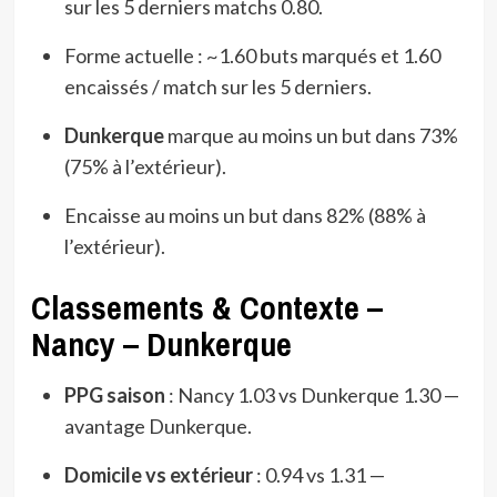
sur les 5 derniers matchs 0.80.
Forme actuelle : ~1.60 buts marqués et 1.60
encaissés / match sur les 5 derniers.
Dunkerque
marque au moins un but dans 73%
(75% à l’extérieur).
Encaisse au moins un but dans 82% (88% à
l’extérieur).
Classements & Contexte –
Nancy – Dunkerque
PPG saison
: Nancy 1.03 vs Dunkerque 1.30 —
avantage Dunkerque.
Domicile vs extérieur
: 0.94 vs 1.31 —