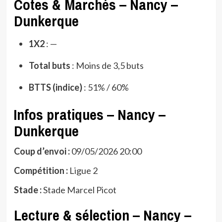
Cotes & Marchés – Nancy –
Dunkerque
1X2
: —
Total buts
: Moins de 3,5 buts
BTTS (indice)
: 51% / 60%
Infos pratiques – Nancy –
Dunkerque
Coup d’envoi :
09/05/2026 20:00
Compétition :
Ligue 2
Stade :
Stade Marcel Picot
Lecture & sélection – Nancy –