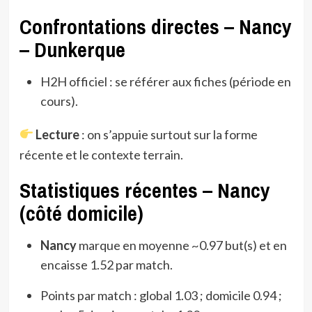
Confrontations directes – Nancy
– Dunkerque
H2H officiel : se référer aux fiches (période en
cours).
Lecture
: on s’appuie surtout sur la forme
récente et le contexte terrain.
Statistiques récentes – Nancy
(côté domicile)
Nancy
marque en moyenne ~0.97 but(s) et en
encaisse 1.52 par match.
Points par match : global 1.03 ; domicile 0.94 ;