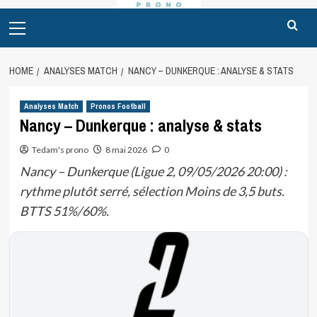
Primary
Menu
HOME
ANALYSES MATCH
NANCY – DUNKERQUE : ANALYSE & STATS
Analyses Match
Pronos Football
Nancy – Dunkerque : analyse & stats
Tedam's prono
8 mai 2026
0
Nancy – Dunkerque (Ligue 2, 09/05/2026 20:00) :
rythme plutôt serré, sélection Moins de 3,5 buts.
BTTS 51%/60%.