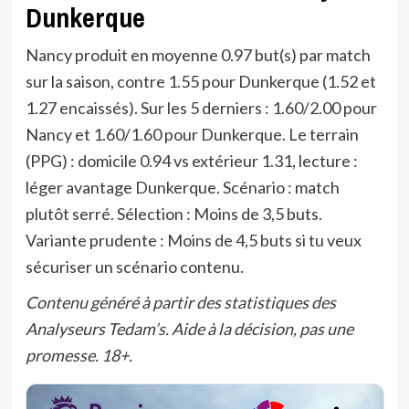
Dunkerque
Nancy produit en moyenne 0.97 but(s) par match
sur la saison, contre 1.55 pour Dunkerque (1.52 et
1.27 encaissés). Sur les 5 derniers : 1.60/2.00 pour
Nancy et 1.60/1.60 pour Dunkerque. Le terrain
(PPG) : domicile 0.94 vs extérieur 1.31, lecture :
léger avantage Dunkerque. Scénario : match
plutôt serré. Sélection : Moins de 3,5 buts.
Variante prudente : Moins de 4,5 buts si tu veux
sécuriser un scénario contenu.
Contenu généré à partir des statistiques des
Analyseurs Tedam’s. Aide à la décision, pas une
promesse. 18+.