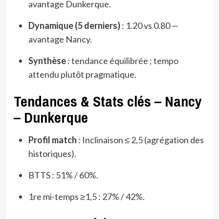
avantage Dunkerque.
Dynamique (5 derniers)
: 1.20 vs 0.80 —
avantage Nancy.
Synthèse
: tendance équilibrée ; tempo
attendu plutôt pragmatique.
Tendances & Stats clés – Nancy
– Dunkerque
Profil match
: Inclinaison ≤ 2,5 (agrégation des
historiques).
BTTS : 51% / 60%.
1re mi-temps ≥1,5 : 27% / 42%.