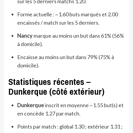
sur les 5 derniers matchs 1.20.
Forme actuelle : ~1.60 buts marqués et 2.00
encaissés / match sur les 5 derniers.
Nancy
marque au moins un but dans 61% (56%
à domicile).
Encaisse au moins un but dans 79% (75% à
domicile).
Statistiques récentes –
Dunkerque (côté extérieur)
Dunkerque
inscrit en moyenne ~1.55 but(s) et
en concède 1.27 par match.
Points par match : global 1.30 ; extérieur 1.31 ;