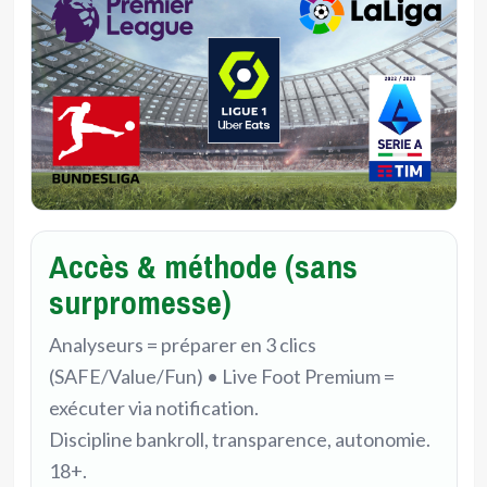
Accès & méthode (sans
surpromesse)
Analyseurs = préparer en 3 clics
(SAFE/Value/Fun) • Live Foot Premium =
exécuter via notification.
Discipline bankroll, transparence, autonomie.
18+.