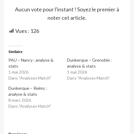
Aucun vote pour l'instant ! Soyez le premier à
noter cet article.
Vues :
126
Similaire
PAU – Nancy : analyse &
Dunkerque – Grenoble :
stats
analyse & stats
1 mai 2026
1 mai 2026
Dans "Analyses Match"
Dans "Analyses Match"
Dunkerque – Reims :
analyse & stats
8 mars 2026
Dans "Analyses Match"