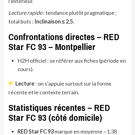
l’extérieur.
Lecture rapide
: tendance plutôt pragmatique ;
total buts :
Inclinaison ≤ 2,5
.
Confrontations directes – RED
Star FC 93 – Montpellier
H2H officiel : se référer aux fiches (période en
cours).
Lecture
: on s’appuie surtout sur la forme
récente et le contexte terrain.
Statistiques récentes – RED
Star FC 93 (côté domicile)
RED Star FC 93
marque en moyenne ~1.38