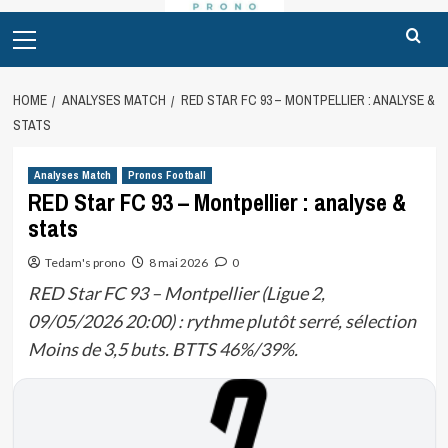
Primary
Menu
HOME
ANALYSES MATCH
RED STAR FC 93 – MONTPELLIER : ANALYSE &
STATS
Analyses Match
Pronos Football
RED Star FC 93 – Montpellier : analyse &
stats
Tedam's prono
8 mai 2026
0
RED Star FC 93 – Montpellier (Ligue 2,
09/05/2026 20:00) : rythme plutôt serré, sélection
Moins de 3,5 buts. BTTS 46%/39%.