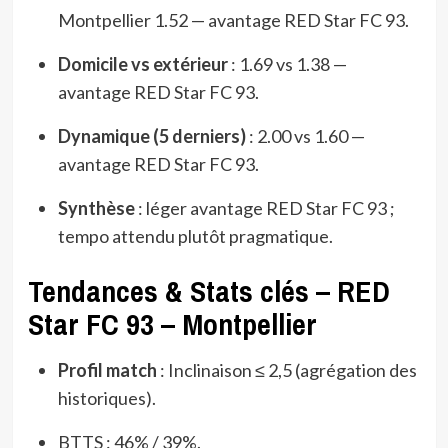
Montpellier 1.52 — avantage RED Star FC 93.
Domicile vs extérieur
: 1.69 vs 1.38 —
avantage RED Star FC 93.
Dynamique (5 derniers)
: 2.00 vs 1.60 —
avantage RED Star FC 93.
Synthèse
: léger avantage RED Star FC 93 ;
tempo attendu plutôt pragmatique.
Tendances & Stats clés – RED
Star FC 93 – Montpellier
Profil match
: Inclinaison ≤ 2,5 (agrégation des
historiques).
BTTS : 46% / 39%.