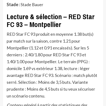
Stade :
Stade Bauer
Lecture & sélection – RED Star
FC 93 – Montpellier
RED Star FC 93 produit en moyenne 1.38 but(s)
par match sur la saison, contre 1.21 pour
Montpellier (1.12 et 0.91 encaissés). Sur les 5
derniers : 2.40/1.80 pour RED Star FC 93 et
1.40/1.00 pour Montpellier. Le terrain (PPG) :
domicile 1.69 vs extérieur 1.38, lecture : léger
avantage RED Star FC 93. Scénario : match plutôt
serré. Sélection : Moins de 3,5 buts. Variante
prudente : Moins de 4,5 buts si tu veux sécuriser
un scénario contenu.
Contenu généré à partir des statistiques des