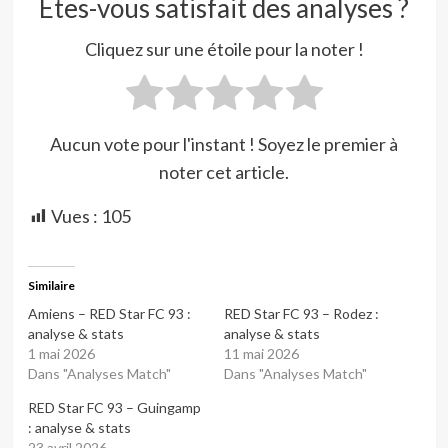
Êtes-vous satisfait des analyses ?
Cliquez sur une étoile pour la noter !
Aucun vote pour l'instant ! Soyez le premier à
noter cet article.
Vues :
105
Similaire
Amiens – RED Star FC 93 :
RED Star FC 93 – Rodez :
analyse & stats
analyse & stats
1 mai 2026
11 mai 2026
Dans "Analyses Match"
Dans "Analyses Match"
RED Star FC 93 – Guingamp
: analyse & stats
23 avril 2026