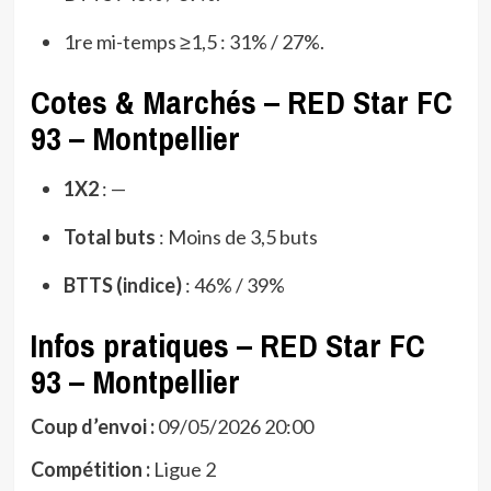
1re mi-temps ≥1,5 : 31% / 27%.
Cotes & Marchés – RED Star FC
93 – Montpellier
1X2
: —
Total buts
: Moins de 3,5 buts
BTTS (indice)
: 46% / 39%
Infos pratiques – RED Star FC
93 – Montpellier
Coup d’envoi :
09/05/2026 20:00
Compétition :
Ligue 2