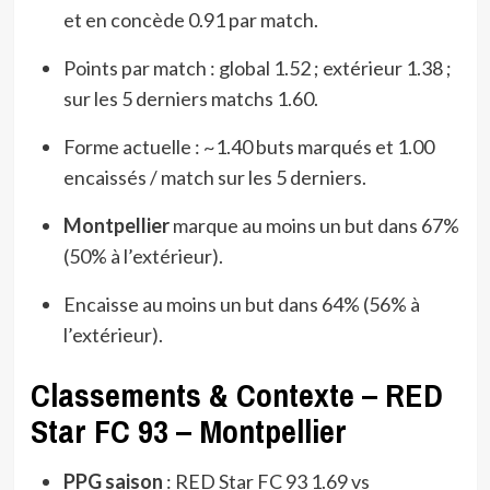
et en concède 0.91 par match.
Points par match : global 1.52 ; extérieur 1.38 ;
sur les 5 derniers matchs 1.60.
Forme actuelle : ~1.40 buts marqués et 1.00
encaissés / match sur les 5 derniers.
Montpellier
marque au moins un but dans 67%
(50% à l’extérieur).
Encaisse au moins un but dans 64% (56% à
l’extérieur).
Classements & Contexte – RED
Star FC 93 – Montpellier
PPG saison
: RED Star FC 93 1.69 vs