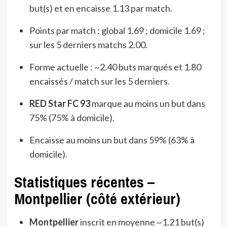
but(s) et en encaisse 1.13 par match.
Points par match : global 1.69 ; domicile 1.69 ;
sur les 5 derniers matchs 2.00.
Forme actuelle : ~2.40 buts marqués et 1.80
encaissés / match sur les 5 derniers.
RED Star FC 93
marque au moins un but dans
75% (75% à domicile).
Encaisse au moins un but dans 59% (63% à
domicile).
Statistiques récentes –
Montpellier (côté extérieur)
Montpellier
inscrit en moyenne ~1.21 but(s)