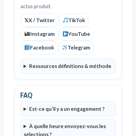
actus produit.
𝕏
X / Twitter
TikTok
Instagram
YouTube
Facebook
Telegram
Ressources définitions & méthode
FAQ
Est-ce qu’il y a un engagement ?
À quelle heure envoyez-vous les
sélections ?