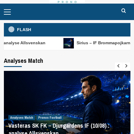
Primary
Menu
FLASH
svenskan
Sirius – IF Brommapojkarna (10/08) : anal
Analyses Match
Analyses Match
Pronos Football
Vasteras SK FK – Djurgardens IF (10/08) :
analyse Allsvenskan