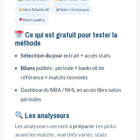
Mise % bankroll
Stats + historique
Bilans publics
Ce qui est gratuit pour tester la
méthode
Sélection du jour
extrait + accès stats
Bilans
publiés : période + bankroll de
référence + matchs terminés
Dashboards NBA / NHL en accès libre selon
périodes
Les analyseurs
Les analyseurs servent à
préparer
tes picks
avant les matchs : marchés variés, stats