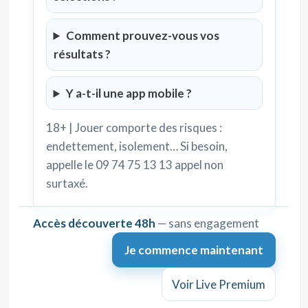
Comment prouvez-vous vos
résultats ?
Y a-t-il une app mobile ?
18+ | Jouer comporte des risques :
endettement, isolement… Si besoin,
appelle le 09 74 75 13 13 appel non
surtaxé.
Accès découverte 48h
— sans engagement
Je commence maintenant
Voir Live Premium