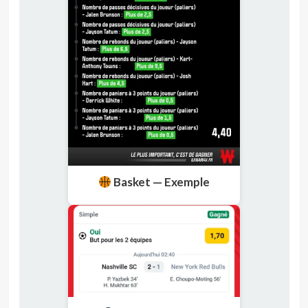
Basket — Exemple