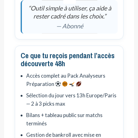
“Outil simple à utiliser, ça aide à
rester cadré dans les choix.”
— Abonné
Ce que tu reçois pendant l’accès
découverte 48h
Accès complet au Pack Analyseurs
Préparation
Sélection du jour vers 13h Europe/Paris
— 2 à 3 picks max
Bilans + tableau public sur matchs
terminés
Gestion de bankroll avec mise en