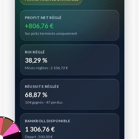
PROFIT NET RÉGLÉ
+806,76 €
Sur picks terminés uniquement
ROI RÉGLÉ
38,29 %
Mises réglées : 2 106,72 €
RÉUSSITE RÉGLÉE
68,87 %
104 gagnés · 47 perdus
BANKROLL DISPONIBLE
1 306,76 €
Départ : 500,00 €