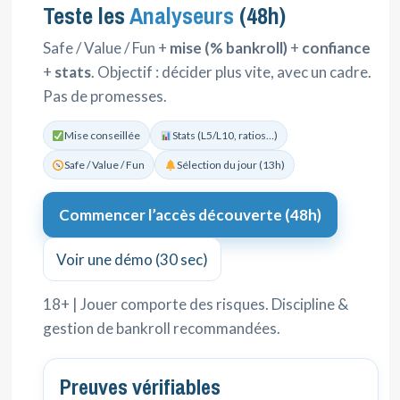
Teste les
Analyseurs
(48h)
Safe / Value / Fun +
mise (% bankroll)
+
confiance
+
stats
. Objectif : décider plus vite, avec un cadre.
Pas de promesses.
Mise conseillée
Stats (L5/L10, ratios…)
Safe / Value / Fun
Sélection du jour (13h)
Commencer l’accès découverte (48h)
Voir une démo (30 sec)
18+ | Jouer comporte des risques. Discipline &
gestion de bankroll recommandées.
Preuves vérifiables