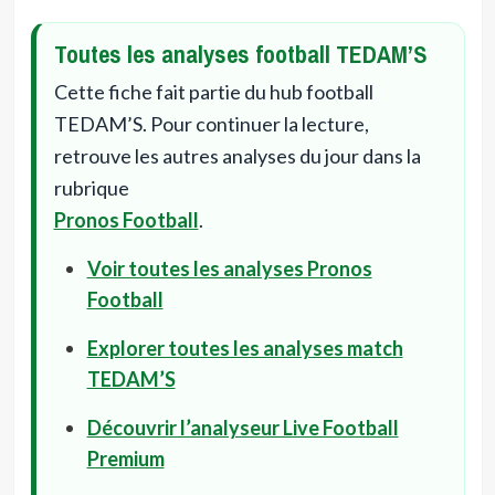
Toutes les analyses football TEDAM’S
Cette fiche fait partie du hub football
TEDAM’S. Pour continuer la lecture,
retrouve les autres analyses du jour dans la
rubrique
Pronos Football
.
Voir toutes les analyses Pronos
Football
Explorer toutes les analyses match
TEDAM’S
Découvrir l’analyseur Live Football
Premium