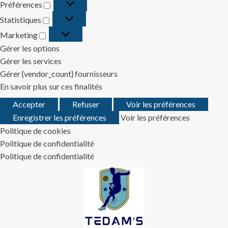
Préférences
Préférences
Statistiques
Statistiques
Marketing
Marketing
Gérer les options
Gérer les services
Gérer {vendor_count} fournisseurs
En savoir plus sur ces finalités
Accepter
Refuser
Voir les préférences
Enregistrer les préférences
Voir les préférences
Politique de cookies
Politique de confidentialité
Politique de confidentialité
Skip
to
content