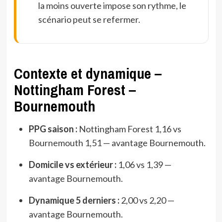
la moins ouverte impose son rythme, le
scénario peut se refermer.
Contexte et dynamique –
Nottingham Forest –
Bournemouth
PPG saison :
Nottingham Forest 1,16 vs
Bournemouth 1,51 — avantage Bournemouth.
Domicile vs extérieur :
1,06 vs 1,39 —
avantage Bournemouth.
Dynamique 5 derniers :
2,00 vs 2,20 —
avantage Bournemouth.