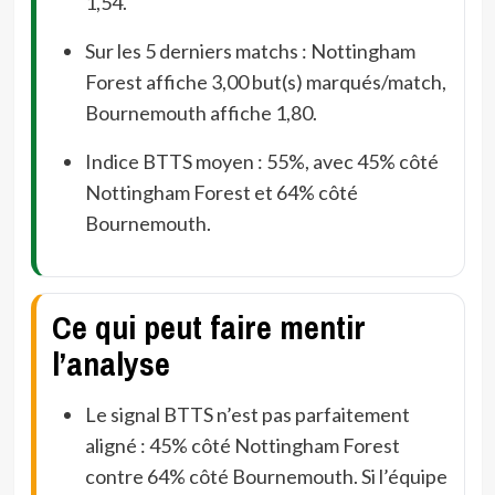
1,54.
Sur les 5 derniers matchs : Nottingham
Forest affiche 3,00 but(s) marqués/match,
Bournemouth affiche 1,80.
Indice BTTS moyen : 55%, avec 45% côté
Nottingham Forest et 64% côté
Bournemouth.
Ce qui peut faire mentir
l’analyse
Le signal BTTS n’est pas parfaitement
aligné : 45% côté Nottingham Forest
contre 64% côté Bournemouth. Si l’équipe