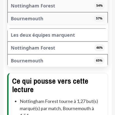
54%
57%
Les deux équipes marquent
46%
65%
Ce qui pousse vers cette
lecture
Nottingham Forest tourne à 1,27 but(s)
marqué(s) par match, Bournemouth à