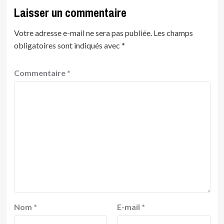
Laisser un commentaire
Votre adresse e-mail ne sera pas publiée.
Les champs
obligatoires sont indiqués avec
*
Commentaire
*
Nom
*
E-mail
*