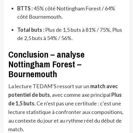
BTTS :
45% côté Nottingham Forest / 64%
côté Bournemouth.
Total buts :
Plus de 1,5 buts à 81% / 75%, Plus
de 2,5 buts à 54% / 56%.
Conclusion – analyse
Nottingham Forest –
Bournemouth
La lecture TEDAM’S ressort sur un
match avec
potentiel de buts
, avec comme axe principal
Plus
de 1,5 buts
. Ce n’est pas une certitude : c’est une
lecture statistique à confronter aux compositions,
au contexte du jour et au rythme réel du début de
match.