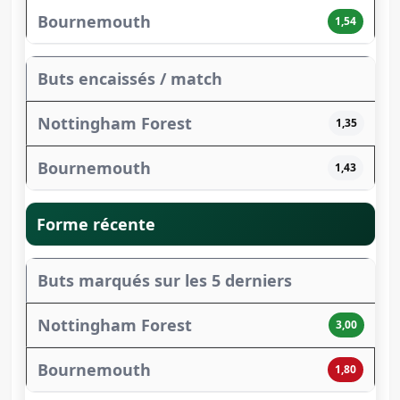
1,54
Buts encaissés / match
1,35
1,43
Forme récente
Buts marqués sur les 5 derniers
3,00
1,80