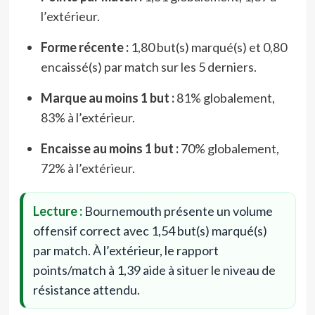
l’extérieur.
Forme récente :
1,80 but(s) marqué(s) et 0,80
encaissé(s) par match sur les 5 derniers.
Marque au moins 1 but :
81% globalement,
83% à l’extérieur.
Encaisse au moins 1 but :
70% globalement,
72% à l’extérieur.
Lecture :
Bournemouth présente un volume
offensif correct avec 1,54 but(s) marqué(s)
par match. À l’extérieur, le rapport
points/match à 1,39 aide à situer le niveau de
résistance attendu.