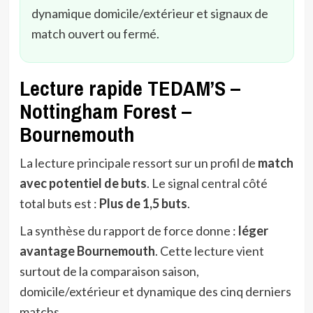
dynamique domicile/extérieur et signaux de
match ouvert ou fermé.
Lecture rapide TEDAM’S –
Nottingham Forest –
Bournemouth
La lecture principale ressort sur un profil de
match
avec potentiel de buts
. Le signal central côté
total buts est :
Plus de 1,5 buts
.
La synthèse du rapport de force donne :
léger
avantage Bournemouth
. Cette lecture vient
surtout de la comparaison saison,
domicile/extérieur et dynamique des cinq derniers
matchs.