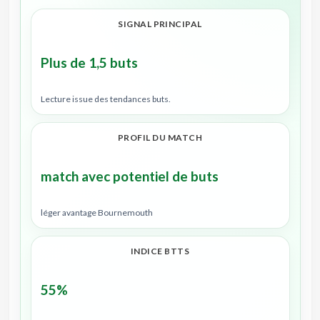
SIGNAL PRINCIPAL
Plus de 1,5 buts
Lecture issue des tendances buts.
PROFIL DU MATCH
match avec potentiel de buts
léger avantage Bournemouth
INDICE BTTS
55%