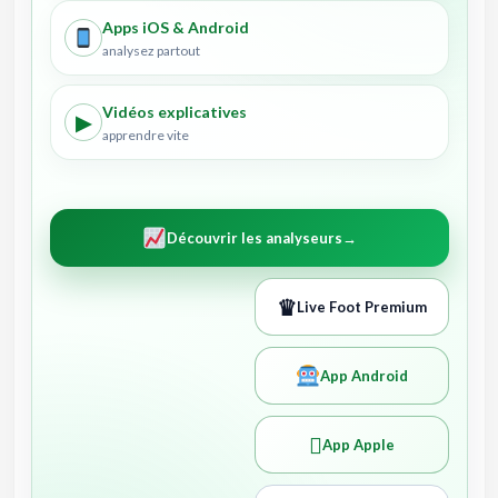
Apps iOS & Android
analysez partout
Vidéos explicatives
▶
apprendre vite
Découvrir les analyseurs
→
♛
Live Foot Premium
App Android

App Apple