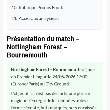
Rubrique Pronos Football
Accès aux analyseurs
Présentation du match –
Nottingham Forest –
Bournemouth
Nottingham Forest – Bournemouth
se joue
en Premier League le 24/05/2026 17:00
(Europe/Paris) au City Ground.
L’objectif ici n’est pas de sortir une phrase
magique. On regarde les données utiles :
forme récente, buts marqués, buts encaissés,