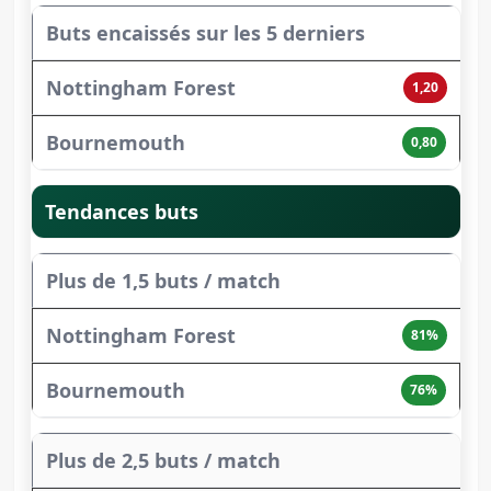
Buts encaissés sur les 5 derniers
1,20
0,80
Tendances buts
Plus de 1,5 buts / match
81%
76%
Plus de 2,5 buts / match