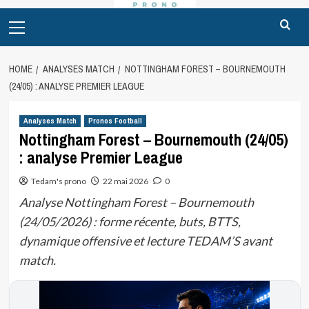
Primary
Menu
HOME
ANALYSES MATCH
NOTTINGHAM FOREST – BOURNEMOUTH
(24/05) : ANALYSE PREMIER LEAGUE
Analyses Match
Pronos Football
Nottingham Forest – Bournemouth (24/05)
: analyse Premier League
Tedam's prono
22 mai 2026
0
Analyse Nottingham Forest – Bournemouth
(24/05/2026) : forme récente, buts, BTTS,
dynamique offensive et lecture TEDAM’S avant
match.