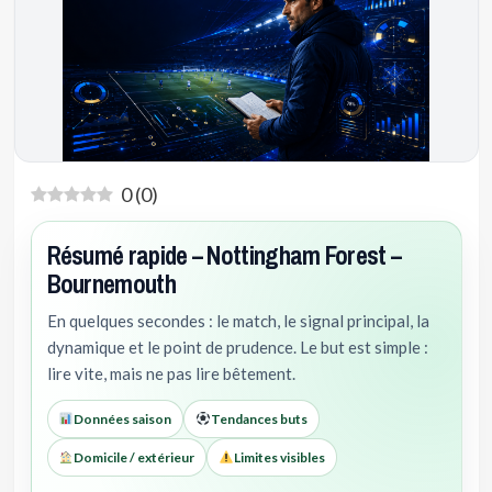
0
(
0
)
Résumé rapide – Nottingham Forest –
Bournemouth
En quelques secondes : le match, le signal principal, la
dynamique et le point de prudence. Le but est simple :
lire vite, mais ne pas lire bêtement.
Données saison
Tendances buts
Domicile / extérieur
Limites visibles