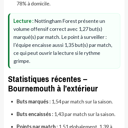
78% à domicile.
Lecture :
Nottingham Forest présente un
volume offensif correct avec 1,27 but(s)
marqué(s) par match. Le point à surveiller :
l’équipe encaisse aussi 1,35 but(s) par match,
ce qui peut ouvrir la lecture si le rythme
grimpe.
Statistiques récentes –
Bournemouth à l’extérieur
Buts marqués :
1,54 par match sur la saison.
Buts encaissés :
1,43 par match sur la saison.
Points par match :
1,51 globalement, 1,39 à