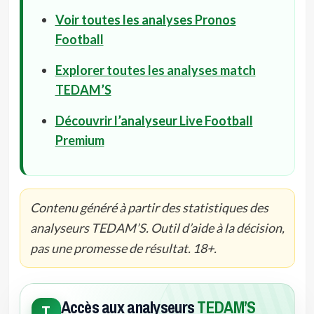
Voir toutes les analyses Pronos
Football
Explorer toutes les analyses match
TEDAM’S
Découvrir l’analyseur Live Football
Premium
Contenu généré à partir des statistiques des
analyseurs TEDAM’S. Outil d’aide à la décision,
pas une promesse de résultat. 18+.
Accès aux analyseurs
TEDAM’S
T