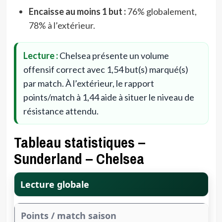
Encaisse au moins 1 but :
76% globalement,
78% à l’extérieur.
Lecture :
Chelsea présente un volume
offensif correct avec 1,54 but(s) marqué(s)
par match. À l’extérieur, le rapport
points/match à 1,44 aide à situer le niveau de
résistance attendu.
Tableau statistiques –
Sunderland – Chelsea
Lecture globale
Points / match saison