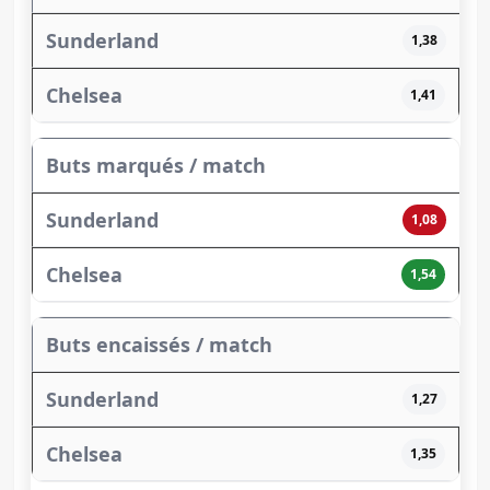
1,38
1,41
Buts marqués / match
1,08
1,54
Buts encaissés / match
1,27
1,35