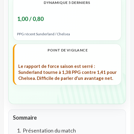
DYNAMIQUE 5 DERNIERS
1,00 / 0,80
PPG récent Sunderland / Chelsea
POINT DE VIGILANCE
Le rapport de force saison est serré :
Sunderland tourne à 1,38 PPG contre 1,41 pour
Chelsea. Difficile de parler d’un avantage net.
Sommaire
Présentation du match