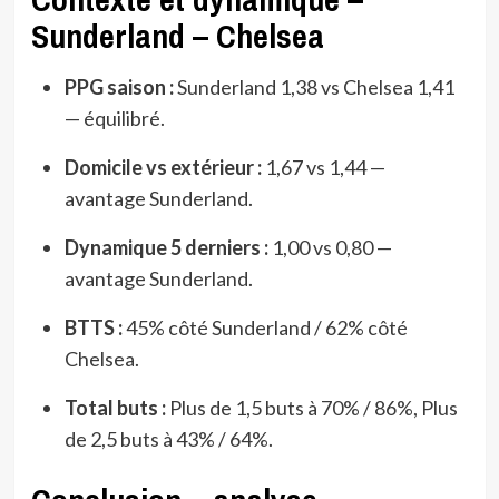
Sunderland – Chelsea
PPG saison :
Sunderland 1,38 vs Chelsea 1,41
— équilibré.
Domicile vs extérieur :
1,67 vs 1,44 —
avantage Sunderland.
Dynamique 5 derniers :
1,00 vs 0,80 —
avantage Sunderland.
BTTS :
45% côté Sunderland / 62% côté
Chelsea.
Total buts :
Plus de 1,5 buts à 70% / 86%, Plus
de 2,5 buts à 43% / 64%.