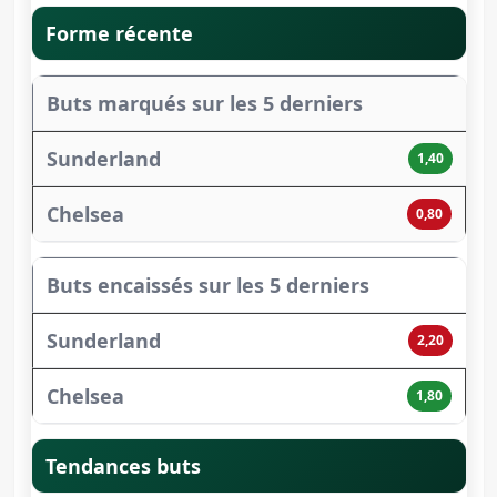
Forme récente
Buts marqués sur les 5 derniers
1,40
0,80
Buts encaissés sur les 5 derniers
2,20
1,80
Tendances buts