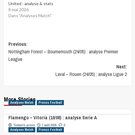
United : analyse & stats
8 mai 2026
Dans "Analyses Match"
Post
Previous:
Nottingham Forest – Bournemouth (24/05) : analyse Premier
navigation
League
Next:
Laval – Rouen (24/05) : analyse Ligue 2
More Stories
Analyses Match
Pronos Football
Flamengo – Vitoria (10/08) : analyse Serie A
7 août 2026
Tedam's prono
0
Analyses Match
Pronos Football