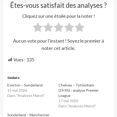
Êtes-vous satisfait des analyses ?
Cliquez sur une étoile pour la noter !
Aucun vote pour l'instant ! Soyez le premier à
noter cet article.
Vues :
135
Similaire
Everton – Sunderland
Chelsea – Tottenham
15 mai 2026
(19/05) : analyse Premier
Dans "Analyses Match"
League
17 mai 2026
Dans "Analyses Match"
Sunderland – Manchester