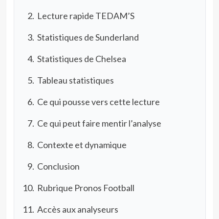
Lecture rapide TEDAM’S
Statistiques de Sunderland
Statistiques de Chelsea
Tableau statistiques
Ce qui pousse vers cette lecture
Ce qui peut faire mentir l’analyse
Contexte et dynamique
Conclusion
Rubrique Pronos Football
Accès aux analyseurs