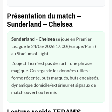
Présentation du match –
Sunderland – Chelsea
Sunderland – Chelsea
se joue en Premier
League le 24/05/2026 17:00 (Europe/Paris)
au Stadium of Light.
L’objectif ici n’est pas de sortir une phrase
magique. On regarde les données utiles :
forme récente, buts marqués, buts encaissés,
dynamique domicile/extérieur et signaux de
match ouvert ou fermé.
Lecture rapide TEDAM’S –