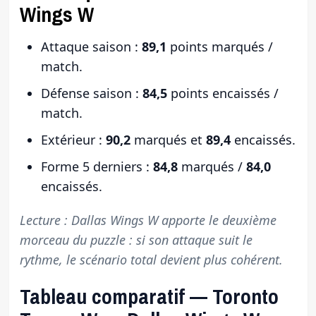
Wings W
Attaque saison :
89,1
points marqués /
match.
Défense saison :
84,5
points encaissés /
match.
Extérieur :
90,2
marqués et
89,4
encaissés.
Forme 5 derniers :
84,8
marqués /
84,0
encaissés.
Lecture : Dallas Wings W apporte le deuxième
morceau du puzzle : si son attaque suit le
rythme, le scénario total devient plus cohérent.
Tableau comparatif — Toronto