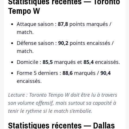
Statistiques récentes — Toronto
Tempo W
Attaque saison :
87,8
points marqués /
match.
Défense saison :
90,2
points encaissés /
match.
Domicile :
85,5
marqués et
85,4
encaissés.
Forme 5 derniers :
88,6
marqués /
90,4
encaissés.
Lecture : Toronto Tempo W doit être lu à travers
son volume offensif, mais surtout sa capacité à
tenir le rythme si le match s’emballe.
Statistiques récentes — Dallas