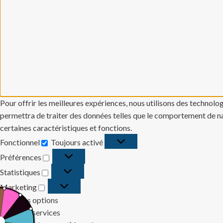
Pour offrir les meilleures expériences, nous utilisons des technolo
permettra de traiter des données telles que le comportement de navi
certaines caractéristiques et fonctions.
Fonctionnel
Toujours activé
Fonctionnel
Préférences
Préférences
Statistiques
Statistiques
Marketing
Marketing
Gérer les options
Gérer les services