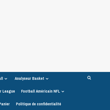
ll
Analyseur Basket
er League
Football Américain NFL
Panier
Politique de confidentialité