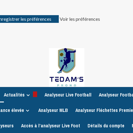
nregistrer les préférences
Voir les préférences
Actualités
Analyseur Live Football
Analyseur Footba
iance élevée
Analyseur MLB
Analyseur Fléchettes Premi
lyseurs
Accès à l’analyseur Live Foot
Détails du compte