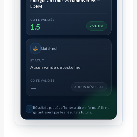
Energie Cottbus vs Hannover 96 —
LDEM
COTE VALIDÉE
1.5
✓ VALIDÉ
Match nul
—
STATUT
Aucun validé détecté hier
COTE VALIDÉE
—
AUCUN RÉSULTAT
Résultats passés affichés à titre informatif. Ils ne
i
garantissent pas les résultats futurs.