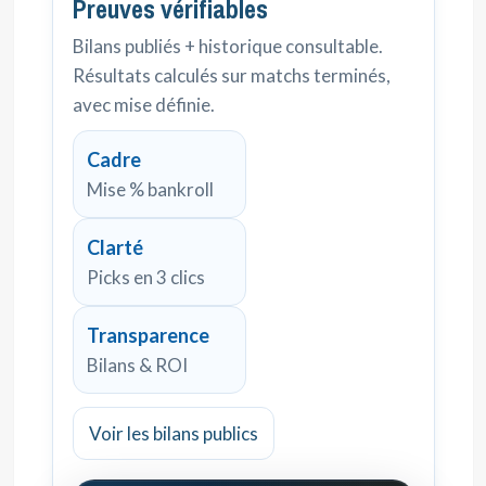
Preuves vérifiables
Bilans publiés + historique consultable.
Résultats calculés sur matchs terminés,
avec mise définie.
Cadre
Mise % bankroll
Clarté
Picks en 3 clics
Transparence
Bilans & ROI
Voir les bilans publics