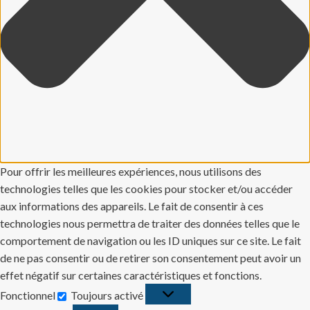
Pour offrir les meilleures expériences, nous utilisons des
technologies telles que les cookies pour stocker et/ou accéder
aux informations des appareils. Le fait de consentir à ces
technologies nous permettra de traiter des données telles que le
comportement de navigation ou les ID uniques sur ce site. Le fait
de ne pas consentir ou de retirer son consentement peut avoir un
effet négatif sur certaines caractéristiques et fonctions.
Fonctionnel
Toujours activé
Fonctionnel