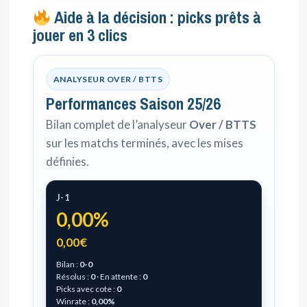
Aide à la décision : picks prêts à
jouer en 3 clics
ANALYSEUR OVER / BTTS
Performances Saison 25/26
Bilan complet de l’analyseur
Over / BTTS
sur les matchs terminés, avec les mises
définies.
J-1
0,00%
0,00€
Bilan :
0-0
Résolus :
0
· En attente :
0
Picks avec cote :
0
Winrate :
0,00%