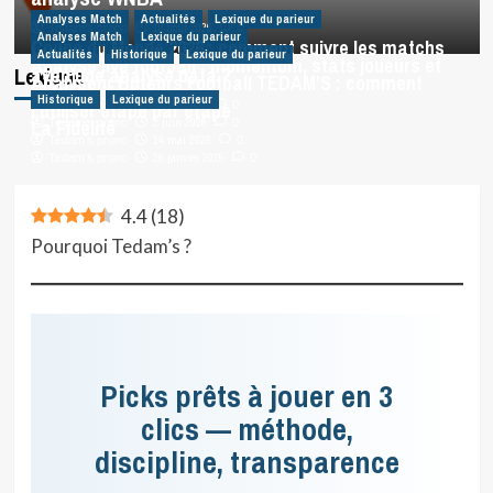
Analyses Match
Actualités
Lexique du parieur
10 août 2026
Tedam's prono
0
Analyses Match
Lexique du parieur
Coupe du Monde 2026 : comment suivre les matchs
Actualités
Historique
Lexique du parieur
Analyse live football : momentum, stats joueurs et
Lexique
avec une analyse data ?
Analyseur Buteurs Football TEDAM’S : comment
signaux clés
Historique
Lexique du parieur
l’utiliser étape par étape
5 juin 2026
Tedam's prono
0
La Fidélité
2 juin 2026
Tedam's prono
0
14 mai 2026
Tedam's prono
0
26 janvier 2025
Tedam's prono
0
4.4
(
18
)
Pourquoi Tedam’s ?
Picks prêts à jouer en 3
clics — méthode,
discipline, transparence