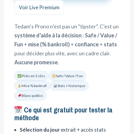
Voir Live Premium
Tedam’s Prono n’est pas un “tipster”. C’est un
système d’aide à la décision
:
Safe / Value /
Fun
+
mise (% bankroll)
+
confiance
+
stats
pour décider plus vite, avec un cadre clair.
Aucune promesse
.
Picks en 3 clics
Safe / Value / Fun
Mise % bankroll
Stats + historique
Bilans publics
Ce qui est gratuit pour tester la
méthode
Sélection du jour
extrait + accès stats