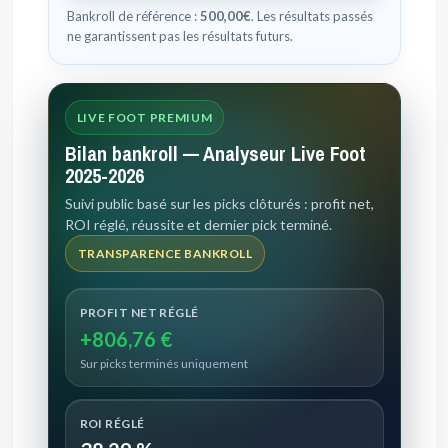
Bankroll de référence :
500,00€
. Les résultats passés
ne garantissent pas les résultats futurs.
LIVE FOOT PREMIUM
Bilan bankroll — Analyseur Live Foot
2025-2026
Suivi public basé sur les picks clôturés : profit net,
ROI réglé, réussite et dernier pick terminé.
TRANSPARENCE BANKROLL
PROFIT NET RÉGLÉ
+806,76 €
Sur picks terminés uniquement
ROI RÉGLÉ