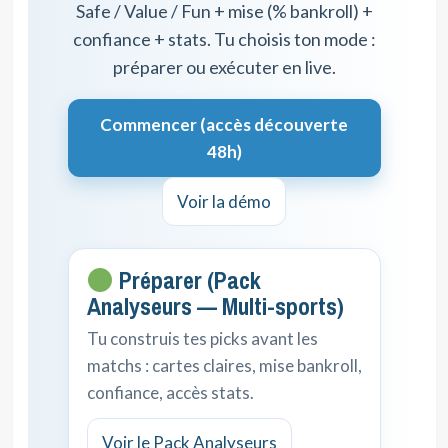
Safe / Value / Fun + mise (% bankroll) +
confiance + stats. Tu choisis ton mode :
préparer ou exécuter en live.
Commencer (accès découverte
48h)
Voir la démo
Préparer (Pack
Analyseurs — Multi-sports)
Tu construis tes picks avant les
matchs : cartes claires, mise bankroll,
confiance, accès stats.
Voir le Pack Analyseurs