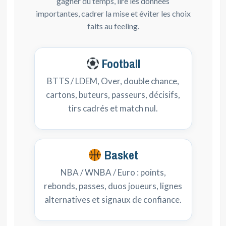
gagner du temps, lire les données
importantes, cadrer la mise et éviter les choix
faits au feeling.
Football
BTTS / LDEM, Over, double chance,
cartons, buteurs, passeurs, décisifs,
tirs cadrés et match nul.
Basket
NBA / WNBA / Euro : points,
rebonds, passes, duos joueurs, lignes
alternatives et signaux de confiance.